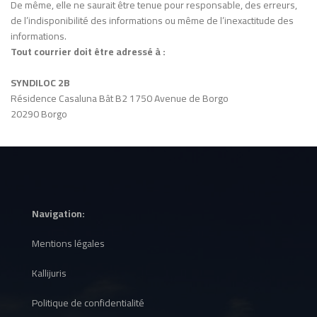
De même, elle ne saurait être tenue pour responsable, des erreurs,
de l’indisponibilité des informations ou même de l’inexactitude des
informations.
Tout courrier doit être adressé à :
SYNDILOC 2B
Résidence Casaluna Bât B2 1750 Avenue de Borgo
20290 Borgo
Navigation:
Mentions légales
Kallijuris
Politique de confidentialité