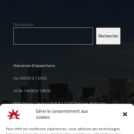
Rechercher
Rechercher
Horaires d'ouverture:
De 09h00 à 12h00
et de 14h00 à 18h00
Résidence Casaluna Bat B2 1750 Avenue de Borgo
Gérer le consentement aux
20290 BORGO
cookies
Pour offrir les meilleures expériences, nous utilisons des technologies