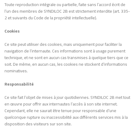
Toute reproduction intégrale ou partielle, faite sans l’accord écrit de
l’un des membres de SYNDILOC 2B est strictement interdite (art. 335-
2 et suivants du Code de la propriété intellectuelle).
Cookies
Ce site peut utiliser des cookies, mais uniquement pour faciliter la
navigation de l’internaute. Ces informations sont à usage purement
technique, et ne sont en aucun cas transmises à quelque tiers que ce
soit. De même, en aucun cas, les cookies ne stockent d’informations
nominatives.
Responsabilité
Ce site fait l’objet de mises à jour quotidiennes. SYNDILOC 2B met tout
en œuvre pour offrir aux internautes l’accès à son site internet.
Cependant, elle ne saurait être tenue pour responsable d’une
quelconque rupture ou inaccessibilité aux différents services mis à la
disposition des visiteurs sur son site.