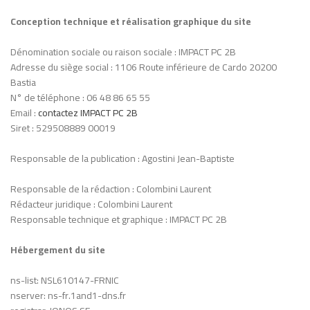
Conception technique et réalisation graphique du site
Dénomination sociale ou raison sociale : IMPACT PC 2B
Adresse du siège social : 1106 Route inférieure de Cardo 20200
Bastia
N° de téléphone : 06 48 86 65 55
Email :
contactez IMPACT PC 2B
Siret : 529508889 00019
Responsable de la publication : Agostini Jean-Baptiste
Responsable de la rédaction : Colombini Laurent
Rédacteur juridique : Colombini Laurent
Responsable technique et graphique : IMPACT PC 2B
Hébergement du site
ns-list: NSL610147-FRNIC
nserver: ns-fr.1and1-dns.fr